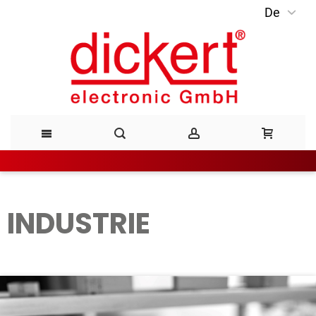
De
Direkt
zum
Inhalt
INDUSTRIE