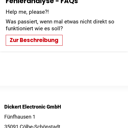
Fehleranalyse - FAQs
Help me, please?!
Was passiert, wenn mal etwas nicht direkt so
funktioniert wie es soll?
Zur Beschreibung
Dickert Electronic GmbH
Fünfhausen 1
35091 Cölbe-Schönstadt