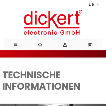
De
Direkt
zum
Inhalt
TECHNISCHE
INFORMATIONEN