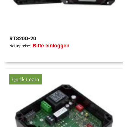
RTS20Q-20
Bitte einloggen
Nettopreise:
Quick-Learn