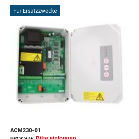
Für Ersatzzwecke
ACM230-01
Bitte einloggen
Nettopreise: