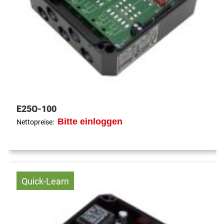
E25Q-100
Bitte einloggen
Nettopreise:
Quick-Learn