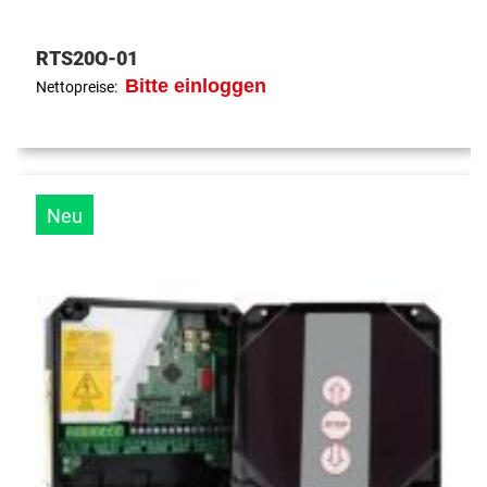
RTS20Q-01
Bitte einloggen
Nettopreise:
Neu