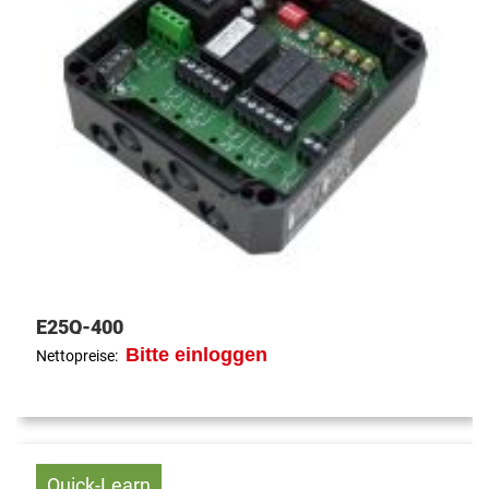
E25Q-400
Bitte einloggen
Nettopreise:
Quick-Learn