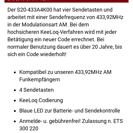
Der S20-433A4K00 hat vier Sendetasten und
arbeitet mit einer Sendefrequenz von 433,92MHz
in der Modulationsart AM. Bei dem
hochsicheren KeeLoq-Verfahren wird mit jeder
Betätigung ein neuer Code errechnet. Bei
normaler Benutzung dauert es über 20 Jahre, bis
sich ein Code wiederholt!
Kompatibel zu unseren 433,92MHz AM
Funkempfängern
4 Sendetasten
KeeLoq Codierung
Blaue LED zur Batterie- und Sendekontrolle
Anmelde- u. gebührenfrei! Zulassung n. ETS
300 220