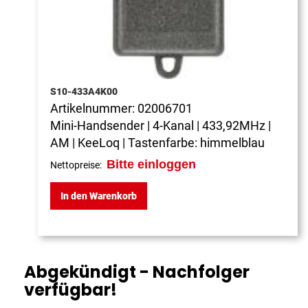
S10-433A4K00
Artikelnummer:
02006701
Mini-Handsender | 4-Kanal | 433,92MHz |
AM | KeeLoq | Tastenfarbe: himmelblau
Bitte einloggen
Nettopreise:
In den Warenkorb
Abgekündigt - Nachfolger
verfügbar!