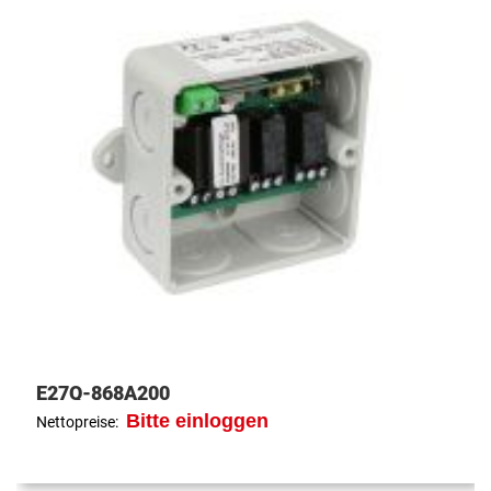
E27Q-868A200
Bitte einloggen
Nettopreise: