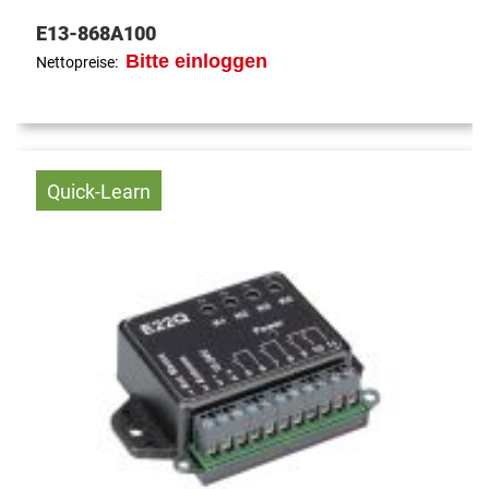
E13-868A100
Bitte einloggen
Nettopreise:
Quick-Learn