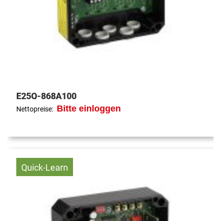
E25Q-868A100
Bitte einloggen
Nettopreise:
Quick-Learn