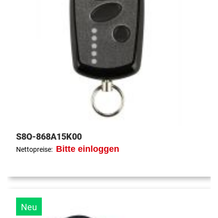
S8Q-868A15K00
Bitte einloggen
Nettopreise:
Neu