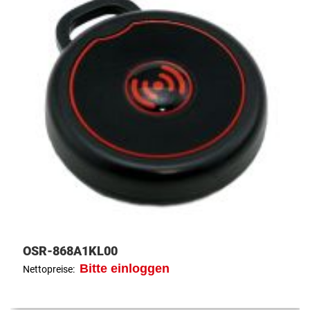
OSR-868A1KL00
Bitte einloggen
Nettopreise: