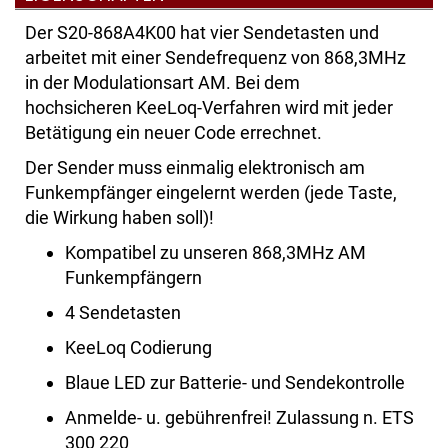
Der S20-868A4K00 hat vier Sendetasten und
arbeitet mit einer Sendefrequenz von 868,3MHz
in der Modulationsart AM. Bei dem
hochsicheren KeeLoq-Verfahren wird mit jeder
Betätigung ein neuer Code errechnet.
Der Sender muss einmalig elektronisch am
Funkempfänger eingelernt werden (jede Taste,
die Wirkung haben soll)!
Kompatibel zu unseren 868,3MHz AM
Funkempfängern
4 Sendetasten
KeeLoq Codierung
Blaue LED zur Batterie- und Sendekontrolle
Anmelde- u. gebührenfrei! Zulassung n. ETS
300 220