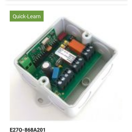
Quick-Learn
E27Q-868A201