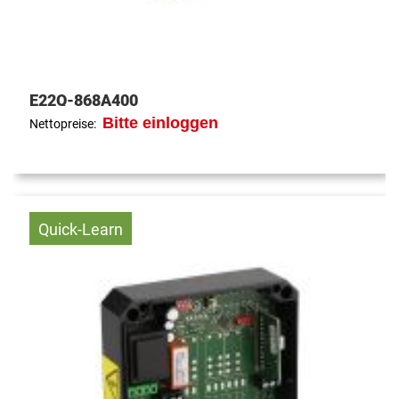
E22Q-868A400
Bitte einloggen
Nettopreise:
Quick-Learn