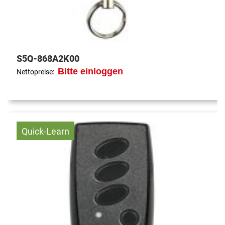
S5Q-868A2K00
Bitte einloggen
Nettopreise:
Quick-Learn