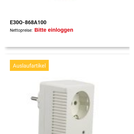
E30Q-868A100
Bitte einloggen
Nettopreise:
Auslaufartikel