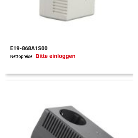
E19-868A1S00
Bitte einloggen
Nettopreise: