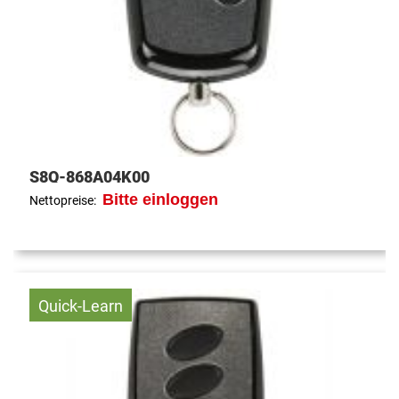
S8Q-868A04K00
Bitte einloggen
Nettopreise:
Quick-Learn