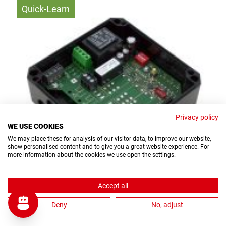
Quick-Learn
Privacy policy
WE USE COOKIES
We may place these for analysis of our visitor data, to improve our website,
show personalised content and to give you a great website experience. For
more information about the cookies we use open the settings.
Accept all
E25Q-100
Deny
No, adjust
Bitte einloggen
Nettopreise: