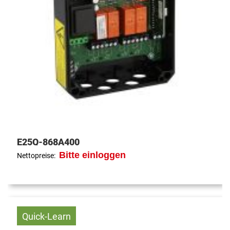
E25Q-868A400
Bitte einloggen
Nettopreise:
Quick-Learn