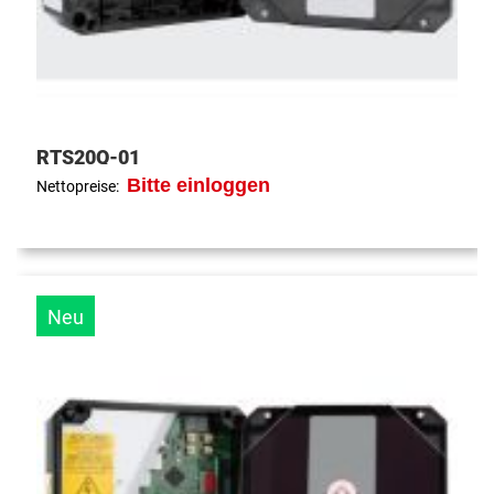
RTS20Q-01
Bitte einloggen
Nettopreise:
Neu