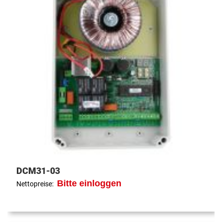
DCM31-03
Bitte einloggen
Nettopreise: