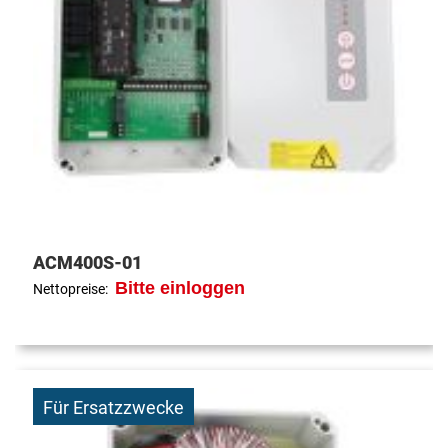
ACM400S-01
Bitte einloggen
Nettopreise:
Für Ersatzzwecke