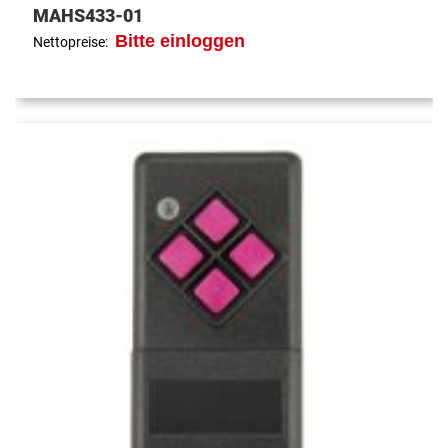
MAHS433-01
Bitte einloggen
Nettopreise: