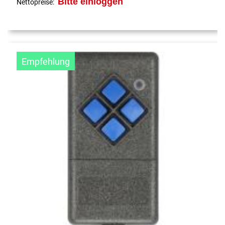
Bitte einloggen
Nettopreise:
Empfehlung