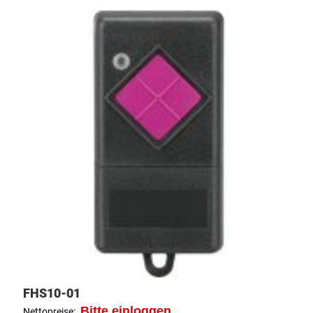
FHS10-01
Bitte einloggen
Nettopreise: