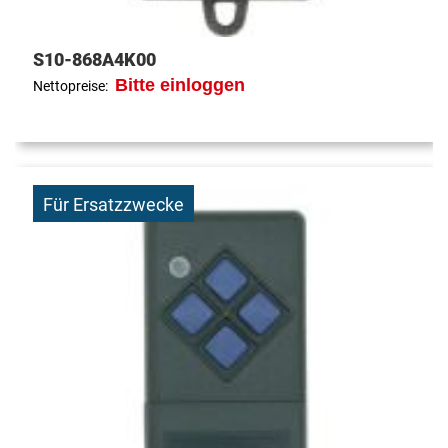
S10-868A4K00
Bitte einloggen
Nettopreise:
Für Ersatzzwecke