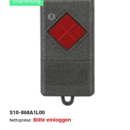
Empfehlung
S10-868A1L00
Bitte einloggen
Nettopreise: