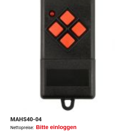
MAHS40-04
Bitte einloggen
Nettopreise: