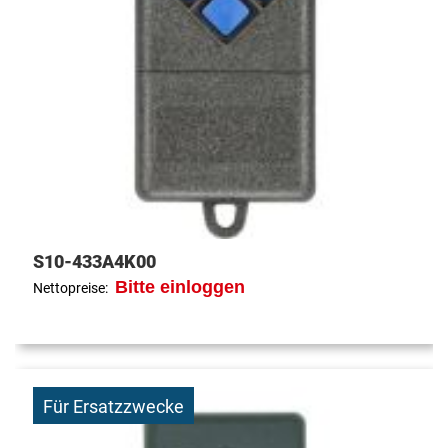
S10-433A4K00
Bitte einloggen
Nettopreise:
Für Ersatzzwecke