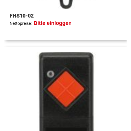
FHS10-02
Bitte einloggen
Nettopreise: