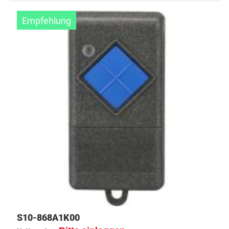
Empfehlung
S10-868A1K00