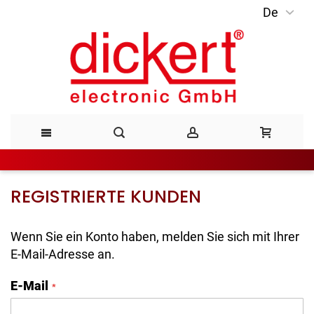
De
Direkt
zum
Inhalt
REGISTRIERTE KUNDEN
Wenn Sie ein Konto haben, melden Sie sich mit Ihrer
E-Mail-Adresse an.
E-Mail