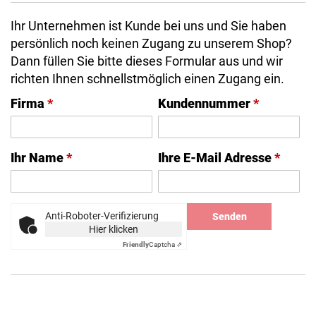
Ihr Unternehmen ist Kunde bei uns und Sie haben
persönlich noch keinen Zugang zu unserem Shop?
Dann füllen Sie bitte dieses Formular aus und wir
richten Ihnen schnellstmöglich einen Zugang ein.
Firma
*
Kundennummer
*
Ihr Name
*
Ihre E-Mail Adresse
*
Anti-Roboter-Verifizierung
Senden
Hier klicken
Friendly
Captcha ⇗