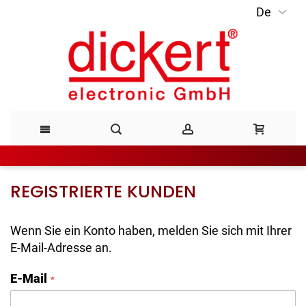
De
Direkt
zum
Inhalt
REGISTRIERTE KUNDEN
Wenn Sie ein Konto haben, melden Sie sich mit Ihrer
E-Mail-Adresse an.
E-Mail