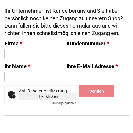
Ihr Unternehmen ist Kunde bei uns und Sie haben
persönlich noch keinen Zugang zu unserem Shop?
Dann füllen Sie bitte dieses Formular aus und wir
richten Ihnen schnellstmöglich einen Zugang ein.
Firma
*
Kundennummer
*
Ihr Name
*
Ihre E-Mail Adresse
*
Anti-Roboter-Verifizierung
Senden
Hier klicken
Friendly
Captcha ⇗