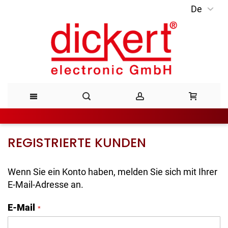
De
Direkt
zum
Inhalt
REGISTRIERTE KUNDEN
Wenn Sie ein Konto haben, melden Sie sich mit Ihrer
E-Mail-Adresse an.
E-Mail