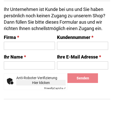
Ihr Unternehmen ist Kunde bei uns und Sie haben
persönlich noch keinen Zugang zu unserem Shop?
Dann füllen Sie bitte dieses Formular aus und wir
richten Ihnen schnellstmöglich einen Zugang ein.
Firma
*
Kundennummer
*
Ihr Name
*
Ihre E-Mail Adresse
*
Anti-Roboter-Verifizierung
Senden
Hier klicken
Friendly
Captcha ⇗