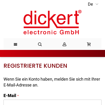
De
Direkt
zum
Inhalt
REGISTRIERTE KUNDEN
Wenn Sie ein Konto haben, melden Sie sich mit Ihrer
E-Mail-Adresse an.
E-Mail