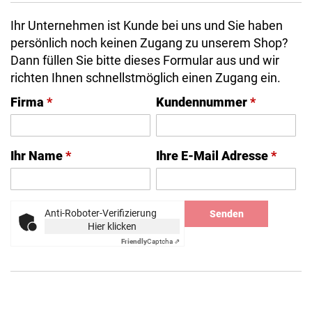
Ihr Unternehmen ist Kunde bei uns und Sie haben
persönlich noch keinen Zugang zu unserem Shop?
Dann füllen Sie bitte dieses Formular aus und wir
richten Ihnen schnellstmöglich einen Zugang ein.
Firma
*
Kundennummer
*
Ihr Name
*
Ihre E-Mail Adresse
*
Anti-Roboter-Verifizierung
Senden
Hier klicken
Friendly
Captcha ⇗