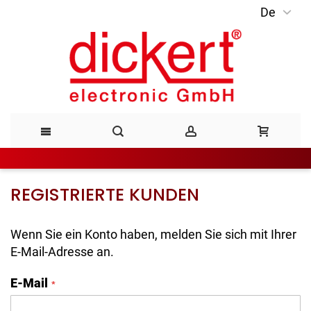
De
Direkt
zum
Inhalt
REGISTRIERTE KUNDEN
Wenn Sie ein Konto haben, melden Sie sich mit Ihrer
E-Mail-Adresse an.
E-Mail