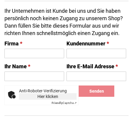
Ihr Unternehmen ist Kunde bei uns und Sie haben
persönlich noch keinen Zugang zu unserem Shop?
Dann füllen Sie bitte dieses Formular aus und wir
richten Ihnen schnellstmöglich einen Zugang ein.
Firma
*
Kundennummer
*
Ihr Name
*
Ihre E-Mail Adresse
*
Anti-Roboter-Verifizierung
Senden
Hier klicken
Friendly
Captcha ⇗