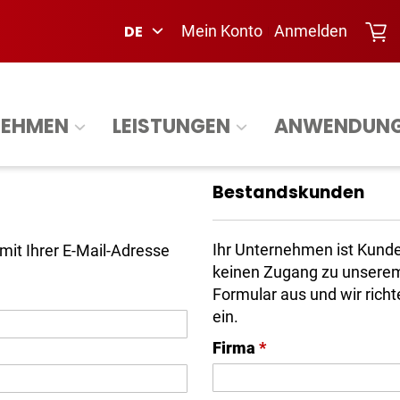
DE
Mein Konto
Anmelden
NEHMEN
LEISTUNGEN
ANWENDUN
Bestandskunden
Ihr Unternehmen ist Kunde
mit Ihrer E-Mail-Adresse
keinen Zugang zu unserem 
Formular aus und wir rich
ein.
Firma
*