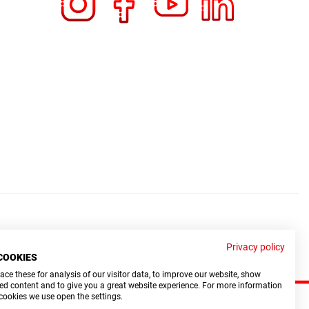
Privacy policy
COOKIES
ce these for analysis of our visitor data, to improve our website, show
ed content and to give you a great website experience. For more information
cookies we use open the settings.