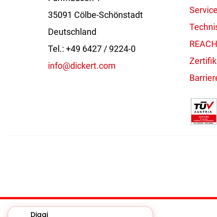
Servic
35091 Cölbe-Schönstadt
Techni
Deutschland
REACH 
Tel.: +49 6427 / 9224-0
Zertifi
info@dickert.com
Barrier