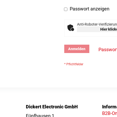
Passwort anzeigen
Anti-Roboter-Verifizieru
Hier klic
Anmelden
Passwor
Dickert Electronic GmbH
Inform
B2B-On
Fünfhausen 1