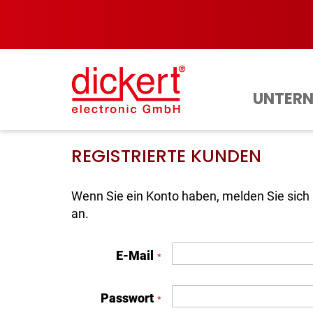
Direkt
zum
Inhalt
UNTER
REGISTRIERTE KUNDEN
Wenn Sie ein Konto haben, melden Sie sich 
an.
E-Mail
Passwort