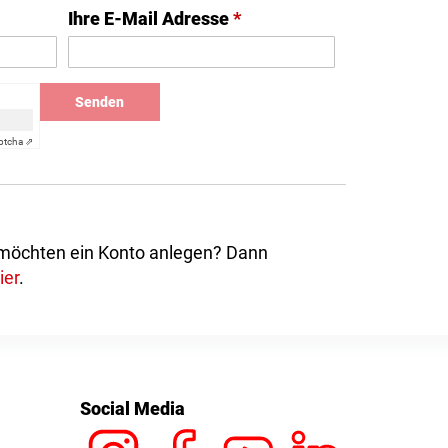
Ihre E-Mail Adresse
*
Senden
ptcha ⇗
 möchten ein Konto anlegen? Dann
ier
.
Social Media