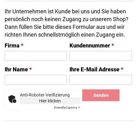
Ihr Unternehmen ist Kunde bei uns und Sie haben
persönlich noch keinen Zugang zu unserem Shop?
Dann füllen Sie bitte dieses Formular aus und wir
richten Ihnen schnellstmöglich einen Zugang ein.
Firma
*
Kundennummer
*
Ihr Name
*
Ihre E-Mail Adresse
*
Anti-Roboter-Verifizierung
Senden
Hier klicken
Friendly
Captcha ⇗