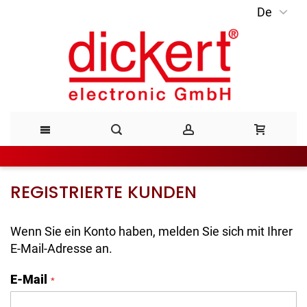
De
Direkt
zum
Inhalt
REGISTRIERTE KUNDEN
Wenn Sie ein Konto haben, melden Sie sich mit Ihrer
E-Mail-Adresse an.
E-Mail