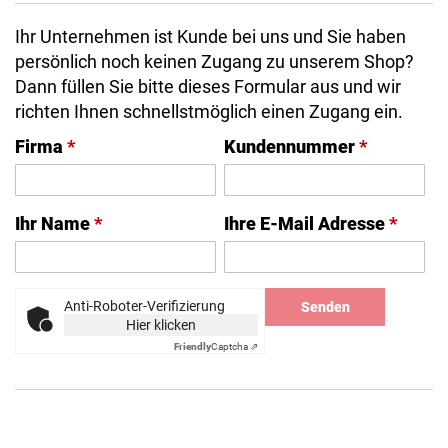
Ihr Unternehmen ist Kunde bei uns und Sie haben
persönlich noch keinen Zugang zu unserem Shop?
Dann füllen Sie bitte dieses Formular aus und wir
richten Ihnen schnellstmöglich einen Zugang ein.
Firma
*
Kundennummer
*
Ihr Name
*
Ihre E-Mail Adresse
*
Anti-Roboter-Verifizierung
Senden
Hier klicken
Friendly
Captcha ⇗