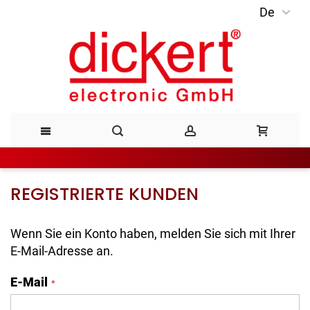
De
Direkt
zum
Inhalt
REGISTRIERTE KUNDEN
Wenn Sie ein Konto haben, melden Sie sich mit Ihrer
E-Mail-Adresse an.
E-Mail