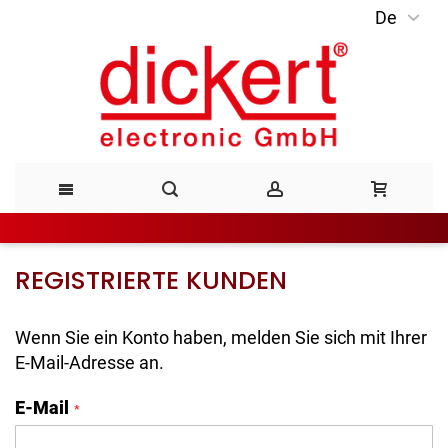
De
Direkt
zum
Inhalt
REGISTRIERTE KUNDEN
Wenn Sie ein Konto haben, melden Sie sich mit Ihrer
E-Mail-Adresse an.
E-Mail