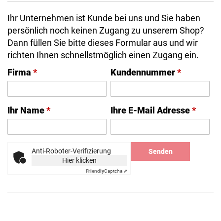
Ihr Unternehmen ist Kunde bei uns und Sie haben
persönlich noch keinen Zugang zu unserem Shop?
Dann füllen Sie bitte dieses Formular aus und wir
richten Ihnen schnellstmöglich einen Zugang ein.
Firma
*
Kundennummer
*
Ihr Name
*
Ihre E-Mail Adresse
*
Anti-Roboter-Verifizierung
Senden
Hier klicken
Friendly
Captcha ⇗