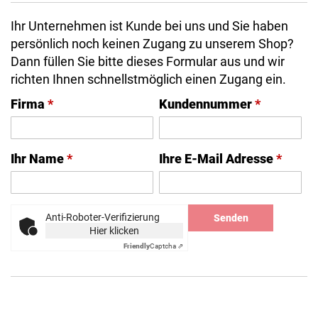
Ihr Unternehmen ist Kunde bei uns und Sie haben
persönlich noch keinen Zugang zu unserem Shop?
Dann füllen Sie bitte dieses Formular aus und wir
richten Ihnen schnellstmöglich einen Zugang ein.
Firma
*
Kundennummer
*
Ihr Name
*
Ihre E-Mail Adresse
*
Anti-Roboter-Verifizierung
Senden
Hier klicken
Friendly
Captcha ⇗