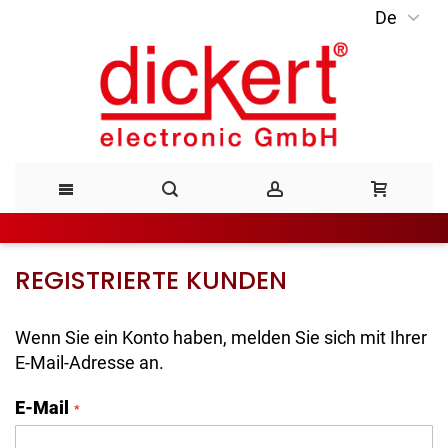
De
Direkt
zum
Inhalt
REGISTRIERTE KUNDEN
Wenn Sie ein Konto haben, melden Sie sich mit Ihrer
E-Mail-Adresse an.
E-Mail