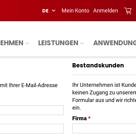
DE
Mein Konto
Anmelden
NEHMEN
LEISTUNGEN
ANWENDUN
Bestandskunden
Ihr Unternehmen ist Kunde
mit Ihrer E-Mail-Adresse
keinen Zugang zu unserem 
Formular aus und wir rich
ein.
Firma
*