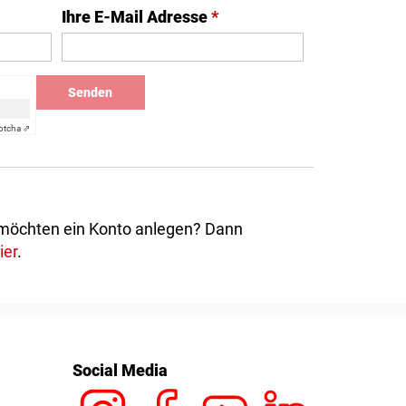
Ihre E-Mail Adresse
*
Senden
ptcha ⇗
 möchten ein Konto anlegen? Dann
ier
.
Social Media