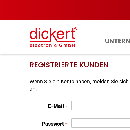
Direkt
zum
Inhalt
UNTER
REGISTRIERTE KUNDEN
Wenn Sie ein Konto haben, melden Sie sich 
an.
E-Mail
Passwort