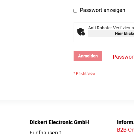
Passwort anzeigen
Anti-Roboter-Verifizieru
Hier klic
Anmelden
Passwor
Dickert Electronic GmbH
Inform
B2B-On
Fünfhausen 1