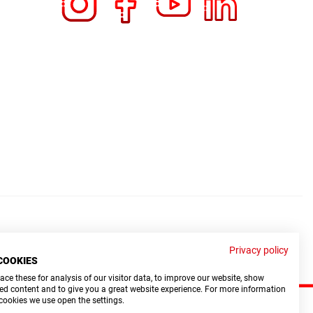
Privacy policy
COOKIES
ce these for analysis of our visitor data, to improve our website, show
ed content and to give you a great website experience. For more information
cookies we use open the settings.