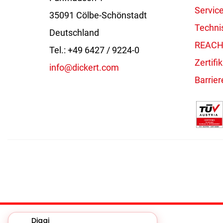
Servic
35091 Cölbe-Schönstadt
Techni
Deutschland
REACH 
Tel.: +49 6427 / 9224-0
Zertifi
info@dickert.com
Barrier