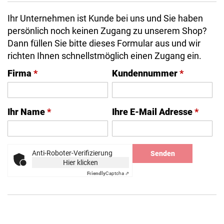
Ihr Unternehmen ist Kunde bei uns und Sie haben
persönlich noch keinen Zugang zu unserem Shop?
Dann füllen Sie bitte dieses Formular aus und wir
richten Ihnen schnellstmöglich einen Zugang ein.
Firma
*
Kundennummer
*
Ihr Name
*
Ihre E-Mail Adresse
*
Anti-Roboter-Verifizierung
Senden
Hier klicken
Friendly
Captcha ⇗