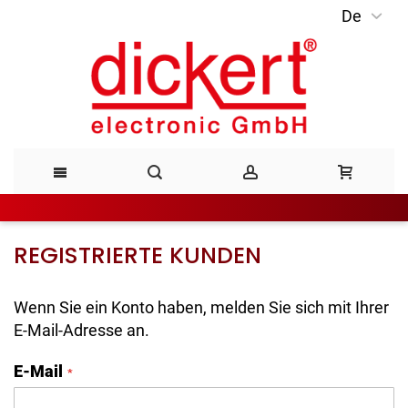
De
Direkt
zum
Inhalt
REGISTRIERTE KUNDEN
Wenn Sie ein Konto haben, melden Sie sich mit Ihrer
E-Mail-Adresse an.
E-Mail