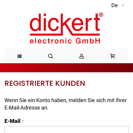
De
Direkt
zum
Inhalt
REGISTRIERTE KUNDEN
Wenn Sie ein Konto haben, melden Sie sich mit Ihrer
E-Mail-Adresse an.
E-Mail