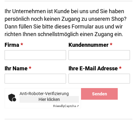
Ihr Unternehmen ist Kunde bei uns und Sie haben
persönlich noch keinen Zugang zu unserem Shop?
Dann füllen Sie bitte dieses Formular aus und wir
richten Ihnen schnellstmöglich einen Zugang ein.
Firma
*
Kundennummer
*
Ihr Name
*
Ihre E-Mail Adresse
*
Anti-Roboter-Verifizierung
Senden
Hier klicken
Friendly
Captcha ⇗