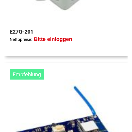
E27Q-201
Bitte einloggen
Nettopreise:
Empfehlung