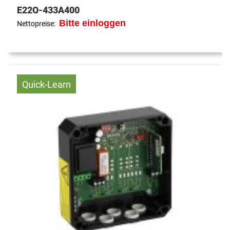
E22Q-433A400
Bitte einloggen
Nettopreise:
Quick-Learn