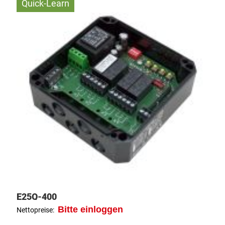
Quick-Learn
E25Q-400
Bitte einloggen
Nettopreise: