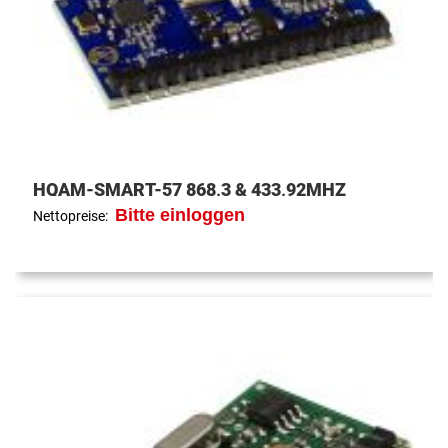
HQAM-SMART-57 868,3 & 433,92MHZ
Bitte einloggen
Nettopreise: