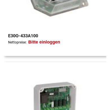
E30Q-433A100
Bitte einloggen
Nettopreise: