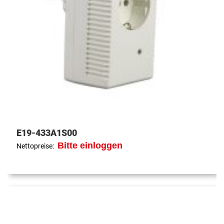
E19-433A1S00
Bitte einloggen
Nettopreise: