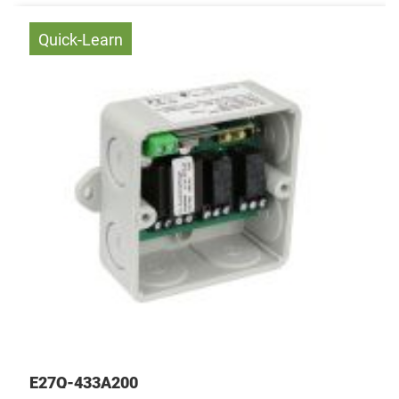
Quick-Learn
E27Q-433A200