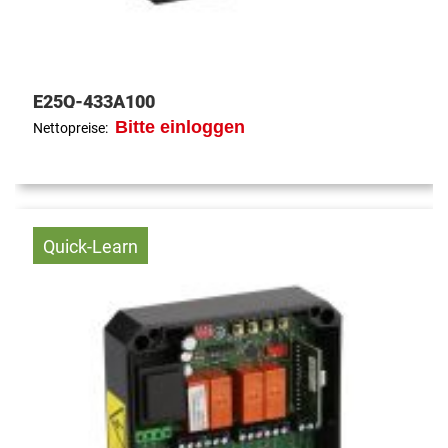
E25Q-433A100
Bitte einloggen
Nettopreise:
Quick-Learn