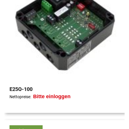
E25Q-100
Bitte einloggen
Nettopreise: