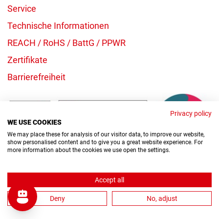
Service
Technische Informationen
REACH / RoHS / BattG / PPWR
Zertifikate
Barrierefreiheit
Privacy policy
WE USE COOKIES
We may place these for analysis of our visitor data, to improve our website,
show personalised content and to give you a great website experience. For
more information about the cookies we use open the settings.
Rechtliches
AGB
Accept all
Impressum
Deny
No, adjust
Datenschutz