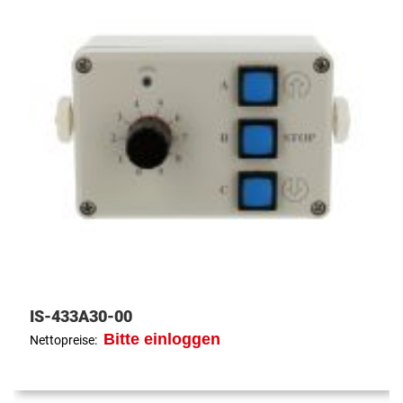
IS-433A30-00
Bitte einloggen
Nettopreise: