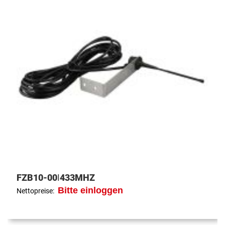
FZB10-00|433MHZ
Bitte einloggen
Nettopreise: