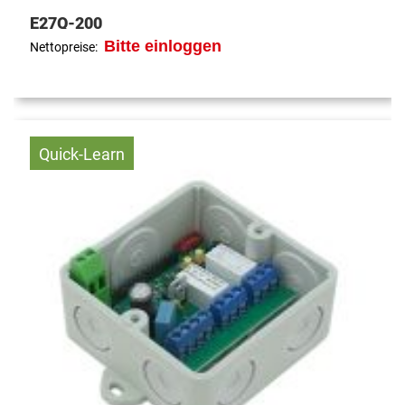
E27Q-200
Bitte einloggen
Nettopreise:
Quick-Learn