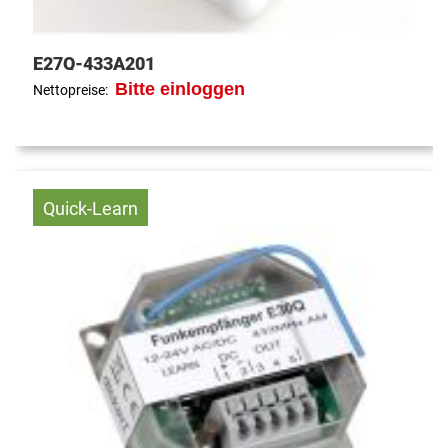
E27Q-433A201
Bitte einloggen
Nettopreise:
Quick-Learn