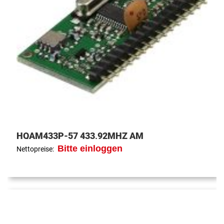
HQAM433P-57 433,92MHZ AM
Bitte einloggen
Nettopreise: