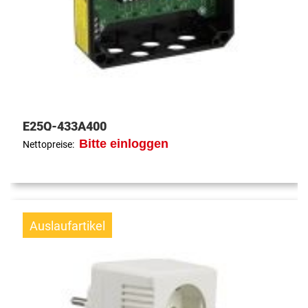
E25Q-433A400
Bitte einloggen
Nettopreise:
Auslaufartikel